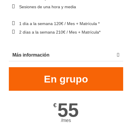
Sesiones de una hora y media
1 día a la semana 120€ / Mes + Matrícula *
2 días a la semana 210€ / Mes + Matrícula*
Más información
En grupo
55
€
/mes