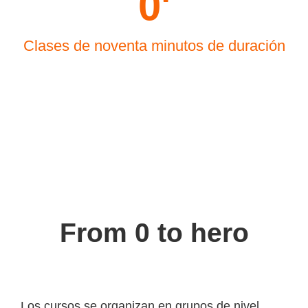
0
'
Clases de noventa minutos de duración
From 0 to hero
Los cursos se organizan en grupos de nivel