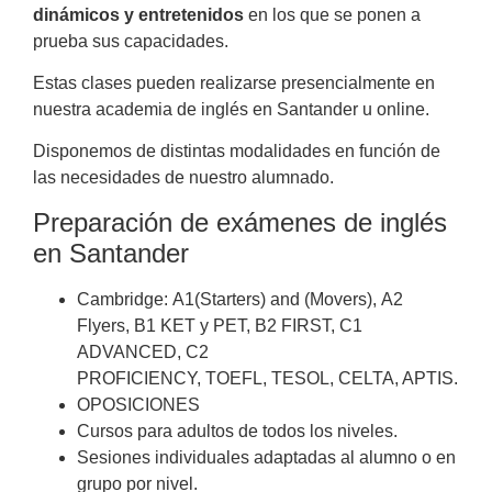
dinámicos y entretenidos
en los que se ponen a
prueba sus capacidades.
Estas clases pueden realizarse presencialmente en
nuestra academia de inglés en Santander
u online.
Disponemos de distintas modalidades en función de
las necesidades de nuestro alumnado.
Preparación de exámenes de inglés
en Santander
Cambridge:
A1(Starters) and (Movers),
A2
Flyers,
B1 KET y PET,
B2 FIRST,
C1
ADVANCED,
C2
PROFICIENCY,
TOEFL,
TESOL,
CELTA,
APTIS.
OPOSICIONES
Cursos para adultos de todos los niveles.
Sesiones individuales adaptadas al alumno o en
grupo por nivel.